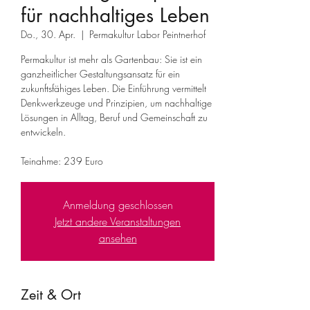
für nachhaltiges Leben
Do., 30. Apr.
  |  
Permakultur Labor Peintnerhof
Permakultur ist mehr als Gartenbau: Sie ist ein
ganzheitlicher Gestaltungsansatz für ein
zukunftsfähiges Leben. Die Einführung vermittelt
Denkwerkzeuge und Prinzipien, um nachhaltige
Lösungen in Alltag, Beruf und Gemeinschaft zu
entwickeln.
Teinahme: 239 Euro
Anmeldung geschlossen
Jetzt andere Veranstaltungen
ansehen
Zeit & Ort