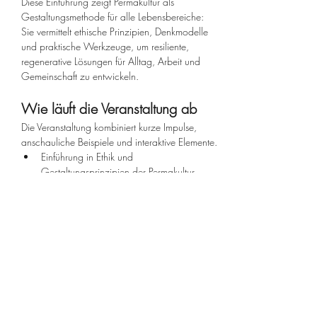
Diese Einführung zeigt Permakultur als 
Gestaltungsmethode für alle Lebensbereiche: 
Sie vermittelt ethische Prinzipien, Denkmodelle 
und praktische Werkzeuge, um resiliente, 
regenerative Lösungen für Alltag, Arbeit und 
Gemeinschaft zu entwickeln.
Wie läuft die Veranstaltung ab
Die Veranstaltung kombiniert kurze Impulse, 
anschauliche Beispiele und interaktive Elemente.
Einführung in Ethik und 
Gestaltungsprinzipien der Permakultur
mehr >
Diese Veranstaltung teilen