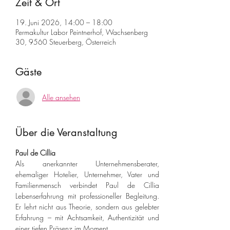
Zeit & Ort
19. Juni 2026, 14:00 – 18:00
Permakultur Labor Peintnerhof, Wachsenberg
30, 9560 Steuerberg, Österreich
Gäste
Alle ansehen
Über die Veranstaltung
Paul de Cillia 
Als anerkannter Unternehmensberater, 
ehemaliger Hotelier, Unternehmer, Vater und 
Familienmensch verbindet Paul de Cillia 
Lebenserfahrung mit professioneller Begleitung. 
Er lehrt nicht aus Theorie, sondern aus gelebter 
Erfahrung – mit Achtsamkeit, Authentizität und 
einer tiefen Präsenz im Moment.