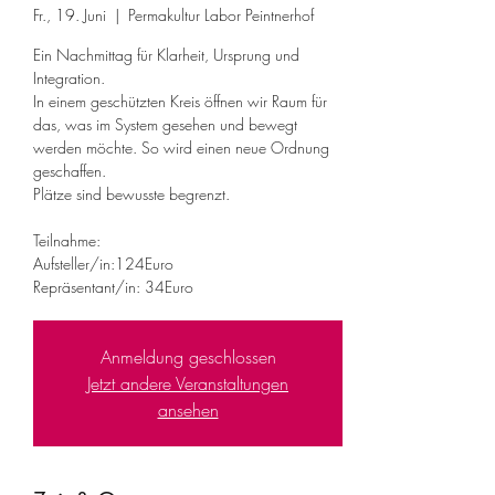
Fr., 19. Juni
  |  
Permakultur Labor Peintnerhof
Ein Nachmittag für Klarheit, Ursprung und
Integration.
In einem geschützten Kreis öffnen wir Raum für
das, was im System gesehen und bewegt
werden möchte. So wird einen neue Ordnung
geschaffen.
Plätze sind bewusste begrenzt.
Teilnahme:
Aufsteller/in:124Euro
Repräsentant/in: 34Euro
Anmeldung geschlossen
Jetzt andere Veranstaltungen
ansehen