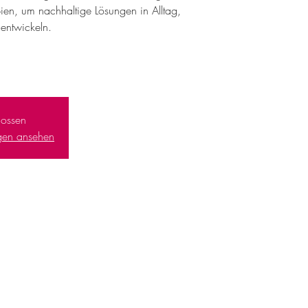
en, um nachhaltige Lösungen in Alltag,
entwickeln.
ossen
ngen ansehen