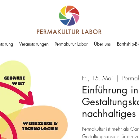
taltung
Veranstaltungen
Permakultur Labor
Über uns
Earthship-B
Fr., 15. Mai
  |  
Permak
Einführung in
Gestaltungsk
nachhaltiges
Permakultur ist mehr als Gar
Gestaltungsansatz für ein zu