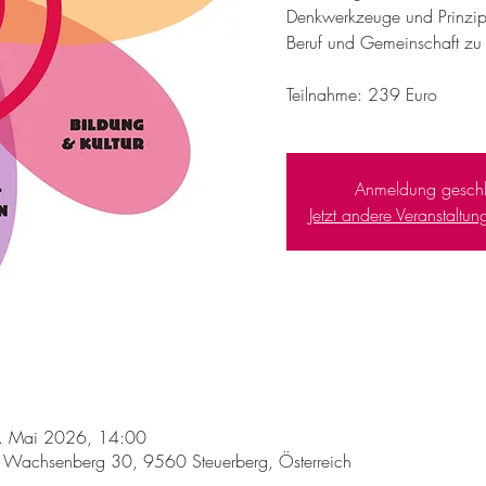
Denkwerkzeuge und Prinzipi
Beruf und Gemeinschaft zu 
Teilnahme: 239 Euro
Anmeldung geschl
Jetzt andere Veranstaltu
. Mai 2026, 14:00
f, Wachsenberg 30, 9560 Steuerberg, Österreich