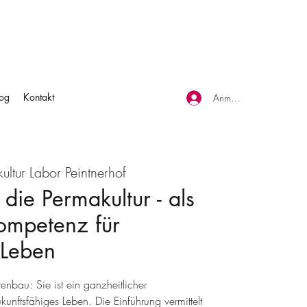
log
Kontakt
Anmelden
ultur Labor Peintnerhof
 die Permakultur - als
ompetenz für
 Leben
tenbau: Sie ist ein ganzheitlicher
kunftsfähiges Leben. Die Einführung vermittelt