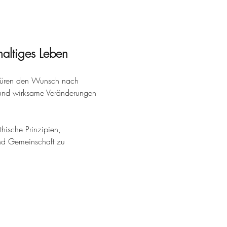
haltiges Leben
spüren den Wunsch nach 
 und wirksame Veränderungen 
thische Prinzipien, 
und Gemeinschaft zu 