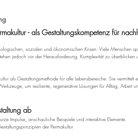
ng
rmakultur - als Gestaltungskompetenz für nach
 ökologischen, sozialen und ökonomischen Krisen. Viele Menschen 
tehen jedoch vor der Herausforderung, Komplexität zu überblicken
ltur als Gestaltungsmethode für alle Lebensbereiche: Sie vermittelt e
erkzeuge, um resiliente, regenerative Lösungen für Alltag, Arbeit 
staltung ab
kurze Impulse, anschauliche Beispiele und interaktive Elemente.
estaltungsprinzipien der Permakultur