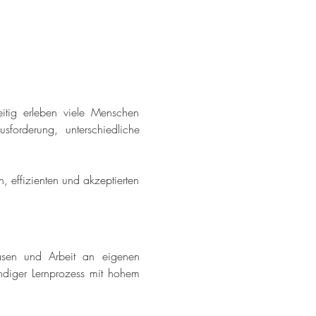
itig erleben viele Menschen 
sforderung, unterschiedliche 
 effizienten und akzeptierten 
hasen und Arbeit an eigenen 
ndiger Lernprozess mit hohem 