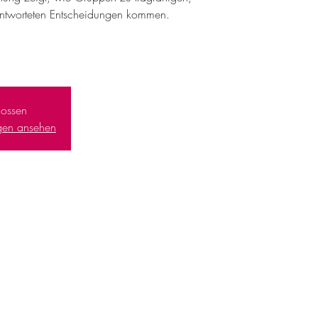
ntworteten Entscheidungen kommen.
ossen
ngen ansehen