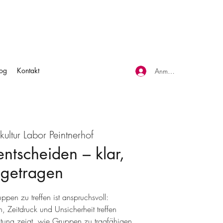
log
Kontakt
Anmelden
ultur Labor Peintnerhof
tscheiden – klar,
 getragen
pen zu treffen ist anspruchsvoll:
n, Zeitdruck und Unsicherheit treffen
ltung zeigt, wie Gruppen zu tragfähigen,