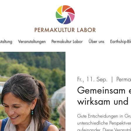
taltung
Veranstaltungen
Permakultur Labor
Über uns
Earthship-B
Fr., 11. Sep.
  |  
Permak
Gemeinsam en
wirksam und
Gute Entscheidungen in Grup
unterschiedliche Perspektive
aufeinander. Diese Veransta